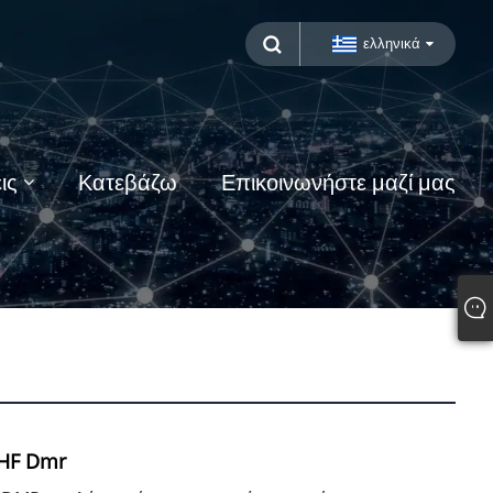
ελληνικά
ις
Κατεβάζω
Επικοινωνήστε μαζί μας
HF Dmr