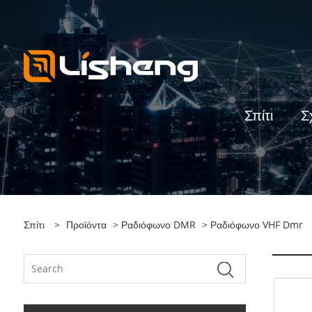
Σπίτι
Σ
Σπίτι
>
Προϊόντα
>
Ραδιόφωνο DMR
> Ραδιόφωνο VHF Dmr