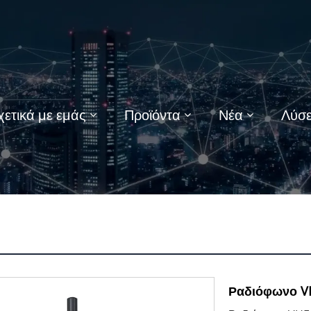
χετικά με εμάς
Προϊόντα
Νέα
Λύσε
Ραδιόφωνο V