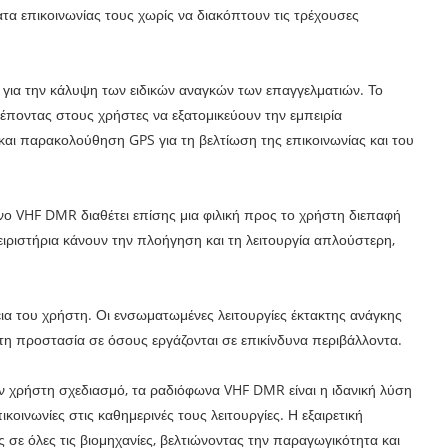
τα επικοινωνίας τους χωρίς να διακόπτουν τις τρέχουσες
για την κάλυψη των ειδικών αναγκών των επαγγελματιών. Το
έποντας στους χρήστες να εξατομικεύουν την εμπειρία
και παρακολούθηση GPS για τη βελτίωση της επικοινωνίας και του
νο VHF DMR διαθέτει επίσης μια φιλική προς το χρήστη διεπαφή
ιριστήρια κάνουν την πλοήγηση και τη λειτουργία απλούστερη,
εια του χρήστη. Οι ενσωματωμένες λειτουργίες έκτακτης ανάγκης
η προστασία σε όσους εργάζονται σε επικίνδυνα περιβάλλοντα.
τον χρήστη σχεδιασμό, τα ραδιόφωνα VHF DMR είναι η ιδανική λύση
κοινωνίες στις καθημερινές τους λειτουργίες. Η εξαιρετική
 σε όλες τις βιομηχανίες, βελτιώνοντας την παραγωγικότητα και