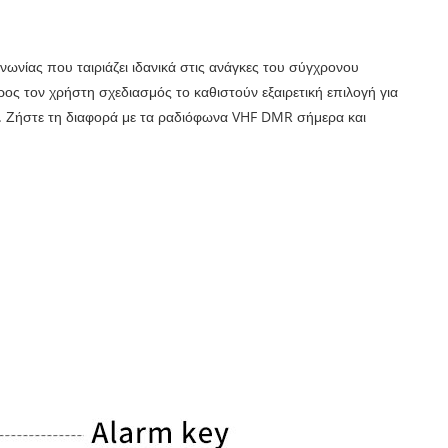
νωνίας που ταιριάζει ιδανικά στις ανάγκες του σύγχρονου
ρος τον χρήστη σχεδιασμός το καθιστούν εξαιρετική επιλογή για
. Ζήστε τη διαφορά με τα ραδιόφωνα VHF DMR σήμερα και