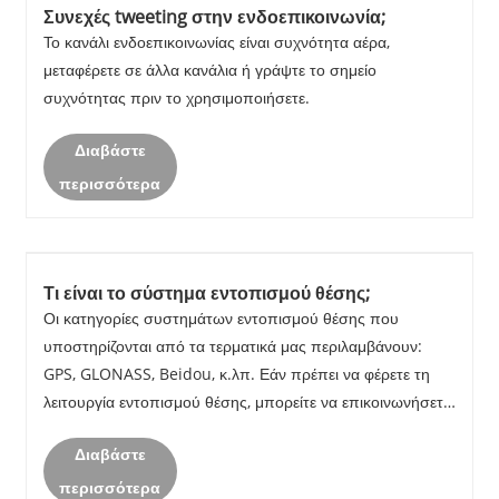
Συνεχές tweeting στην ενδοεπικοινωνία;
Το κανάλι ενδοεπικοινωνίας είναι συχνότητα αέρα,
μεταφέρετε σε άλλα κανάλια ή γράψτε το σημείο
συχνότητας πριν το χρησιμοποιήσετε.
Διαβάστε
περισσότερα
Τι είναι το σύστημα εντοπισμού θέσης;
Οι κατηγορίες συστημάτων εντοπισμού θέσης που
υποστηρίζονται από τα τερματικά μας περιλαμβάνουν:
GPS, GLONASS, Beidou, κ.λπ. Εάν πρέπει να φέρετε τη
λειτουργία εντοπισμού θέσης, μπορείτε να επικοινωνήσετε
με την εταιρεία μας για να πουλήσετε ή να συμβουλευτείτε
Διαβάστε
τον αντιπρόσωπο.
περισσότερα