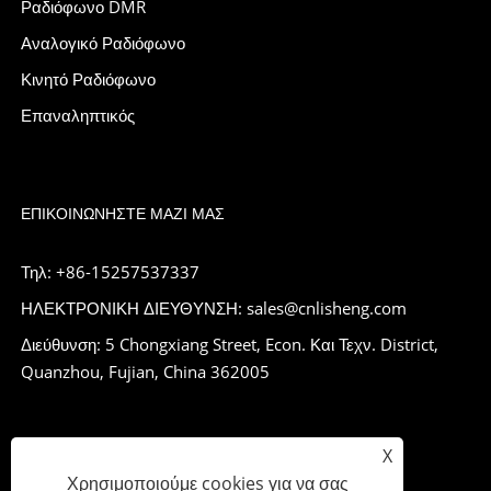
Ραδιόφωνο DMR
Αναλογικό Ραδιόφωνο
Κινητό Ραδιόφωνο
Επαναληπτικός
ΕΠΙΚΟΙΝΩΝΉΣΤΕ ΜΑΖΊ ΜΑΣ
Τηλ: +86-15257537337
ΗΛΕΚΤΡΟΝΙΚΗ ΔΙΕΥΘΥΝΣΗ: sales@cnlisheng.com
Διεύθυνση: 5 Chongxiang Street, Econ. Και Τεχν. District,
Quanzhou, Fujian, China 362005
X
Χρησιμοποιούμε cookies για να σας