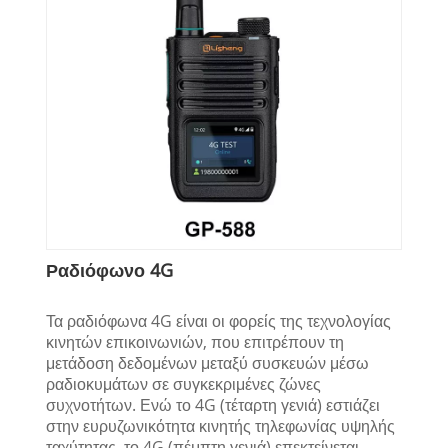
Ραδιόφωνο 4G
Τα ραδιόφωνα 4G είναι οι φορείς της τεχνολογίας
κινητών επικοινωνιών, που επιτρέπουν τη
μετάδοση δεδομένων μεταξύ συσκευών μέσω
ραδιοκυμάτων σε συγκεκριμένες ζώνες
συχνοτήτων. Ενώ το 4G (τέταρτη γενιά) εστιάζει
στην ευρυζωνικότητα κινητής τηλεφωνίας υψηλής
ταχύτητας, το 4G (πέμπτη γενιά) επεκτείνεται