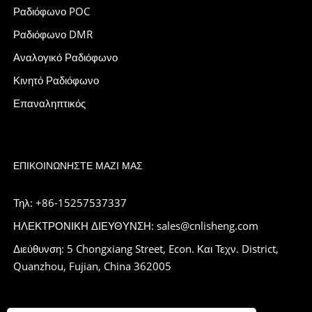
Ραδιόφωνο POC
Ραδιόφωνο DMR
Αναλογικό Ραδιόφωνο
Κινητό Ραδιόφωνο
Επαναληπτικός
ΕΠΙΚΟΙΝΩΝΉΣΤΕ ΜΑΖΊ ΜΑΣ
Τηλ: +86-15257537337
ΗΛΕΚΤΡΟΝΙΚΗ ΔΙΕΥΘΥΝΣΗ: sales@cnlisheng.com
Διεύθυνση: 5 Chongxiang Street, Econ. Και Τεχν. District,
Quanzhou, Fujian, China 362005