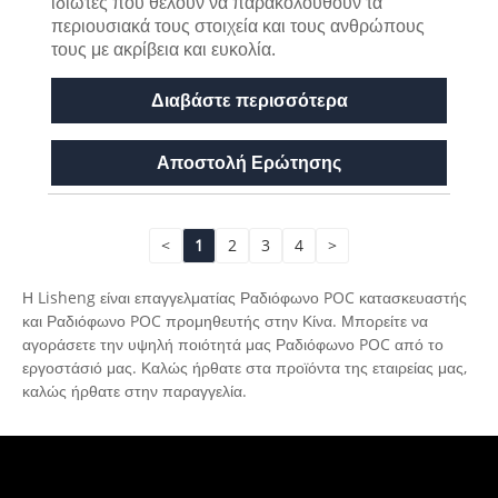
ιδιώτες που θέλουν να παρακολουθούν τα
περιουσιακά τους στοιχεία και τους ανθρώπους
τους με ακρίβεια και ευκολία.
Διαβάστε περισσότερα
Αποστολή Ερώτησης
<
1
2
3
4
>
Η Lisheng είναι επαγγελματίας Ραδιόφωνο POC κατασκευαστής
και Ραδιόφωνο POC προμηθευτής στην Κίνα. Μπορείτε να
αγοράσετε την υψηλή ποιότητά μας Ραδιόφωνο POC από το
εργοστάσιό μας. Καλώς ήρθατε στα προϊόντα της εταιρείας μας,
καλώς ήρθατε στην παραγγελία.