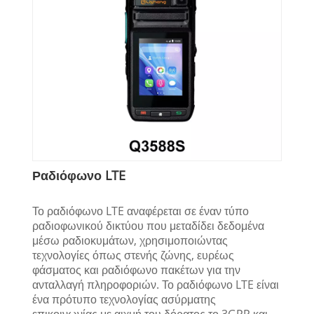
Ραδιόφωνο LTE
Το ραδιόφωνο LTE αναφέρεται σε έναν τύπο
ραδιοφωνικού δικτύου που μεταδίδει δεδομένα
μέσω ραδιοκυμάτων, χρησιμοποιώντας
τεχνολογίες όπως στενής ζώνης, ευρέως
φάσματος και ραδιόφωνο πακέτων για την
ανταλλαγή πληροφοριών. Το ραδιόφωνο LTE είναι
ένα πρότυπο τεχνολογίας ασύρματης
επικοινωνίας με αιχμή του δόρατος το 3GPP και