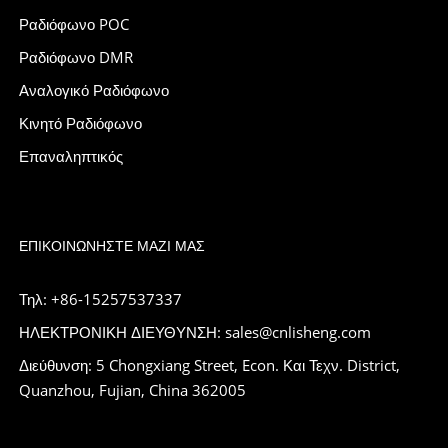
Ραδιόφωνο POC
Ραδιόφωνο DMR
Αναλογικό Ραδιόφωνο
Κινητό Ραδιόφωνο
Επαναληπτικός
ΕΠΙΚΟΙΝΩΝΉΣΤΕ ΜΑΖΊ ΜΑΣ
Τηλ: +86-15257537337
ΗΛΕΚΤΡΟΝΙΚΗ ΔΙΕΥΘΥΝΣΗ: sales@cnlisheng.com
Διεύθυνση: 5 Chongxiang Street, Econ. Και Τεχν. District,
Quanzhou, Fujian, China 362005