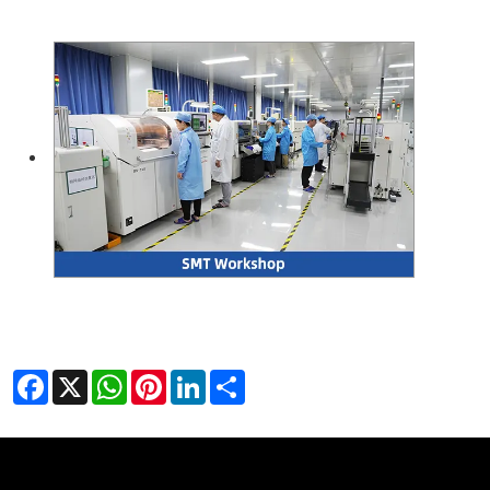
Facebook
X
WhatsApp
Pinterest
LinkedIn
Share