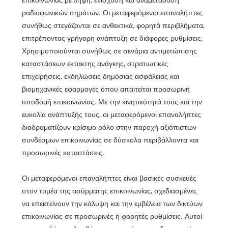
ραδιοφωνικών σημάτων. Οι μεταφερόμενοι επαναλήπτες
συνήθως στεγάζονται σε ανθεκτικά, φορητά περιβλήματα,
επιτρέποντας γρήγορη ανάπτυξη σε διάφορες ρυθμίσεις.
Χρησιμοποιούνται συνήθως σε σενάρια αντιμετώπισης
καταστάσεων έκτακτης ανάγκης, στρατιωτικές
επιχειρήσεις, εκδηλώσεις δημόσιας ασφάλειας και
βιομηχανικές εφαρμογές όπου απαιτείται προσωρινή
υποδομή επικοινωνίας. Με την κινητικότητά τους και την
ευκολία ανάπτυξής τους, οι μεταφερόμενοι επαναλήπτες
διαδραματίζουν κρίσιμο ρόλο στην παροχή αξιόπιστων
συνδέσμων επικοινωνίας σε δύσκολα περιβάλλοντα και
προσωρινές καταστάσεις.
Οι μεταφερόμενοι επαναλήπτες είναι βασικές συσκευές
στον τομέα της ασύρματης επικοινωνίας, σχεδιασμένες
να επεκτείνουν την κάλυψη και την εμβέλεια των δικτύων
επικοινωνίας σε προσωρινές ή φορητές ρυθμίσεις. Αυτοί