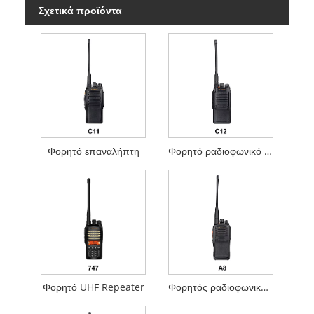
Σχετικά προϊόντα
Φορητό επαναλήπτη
Φορητό ραδιοφωνικό επαναλήπτη
Φορητό UHF Repeater
Φορητός ραδιοφωνικός επαναλήπτης ζαμπόν