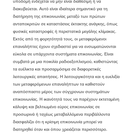
υποδομή ενδέχεται να μην είναι διαθέσιμη ή να
διακυβεύεται. Αυτό είναι ιδιαίτερα σημαντικό για τη
διατήρηση της επικοινωνίας μεταξύ των πρώτων
ανταποκριτών σε καταστάσεις έκτακτης ανάγκης, όπως
φυσικές καταστροφές ή περιστατικά μεγάλης κλίμακας.
Εκτός από τη φορητότητά τους, οι μεταφερόμενοι
επαναλήπτες έχουν σχεδιαστεί για να ενσωματώνονται
εύκολα σε υπάρχοντα συστήματα επικοινωνίας. Είναι
συμβατά με μια ποικιλία ραδιοεξοπλισμού, καθιστώντας
τα ευέλικτα και προσαρμόσιμα σε διαφορετικές
λειτουργικές απαιτήσεις. Η λειτουργικότητα και η ευελιξία
των μεταφερόμενων επαναλήπτων τα καθιστούν
αναπόσπαστο μέρος των σύγχρονων συστημάτων
επικοινωνίας. Η ικανότητά τους να παρέχουν εκτεταμένη
κάλυψη και βελτιωμένο εύρος επικοινωνίας σε
προσωρινά ή ταχέως μεταβαλλόμενα περιβάλλοντα
διασφαλίζει ότι η κρίσιμη επικοινωνία μπορεί να
διατηρηθεί όταν και όπου χρειάζεται περισσότερο.