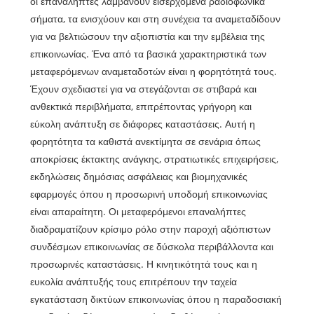
οι επαναλήπτες λαμβάνουν εισερχόμενα ραδιοφωνικά
σήματα, τα ενισχύουν και στη συνέχεια τα αναμεταδίδουν
για να βελτιώσουν την αξιοπιστία και την εμβέλεια της
επικοινωνίας. Ένα από τα βασικά χαρακτηριστικά των
μεταφερόμενων αναμεταδοτών είναι η φορητότητά τους.
Έχουν σχεδιαστεί για να στεγάζονται σε στιβαρά και
ανθεκτικά περιβλήματα, επιτρέποντας γρήγορη και
εύκολη ανάπτυξη σε διάφορες καταστάσεις. Αυτή η
φορητότητα τα καθιστά ανεκτίμητα σε σενάρια όπως
αποκρίσεις έκτακτης ανάγκης, στρατιωτικές επιχειρήσεις,
εκδηλώσεις δημόσιας ασφάλειας και βιομηχανικές
εφαρμογές όπου η προσωρινή υποδομή επικοινωνίας
είναι απαραίτητη. Οι μεταφερόμενοι επαναλήπτες
διαδραματίζουν κρίσιμο ρόλο στην παροχή αξιόπιστων
συνδέσμων επικοινωνίας σε δύσκολα περιβάλλοντα και
προσωρινές καταστάσεις. Η κινητικότητά τους και η
ευκολία ανάπτυξής τους επιτρέπουν την ταχεία
εγκατάσταση δικτύων επικοινωνίας όπου η παραδοσιακή