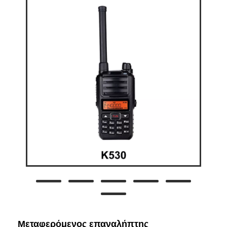
Μεταφερόμενος επαναλήπτης