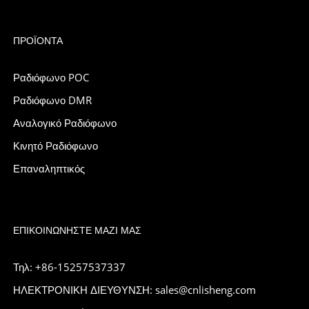
ΠΡΟΪΌΝΤΑ
Ραδιόφωνο POC
Ραδιόφωνο DMR
Αναλογικό Ραδιόφωνο
Κινητό Ραδιόφωνο
Επαναληπτικός
ΕΠΙΚΟΙΝΩΝΉΣΤΕ ΜΑΖΊ ΜΑΣ
Τηλ: +86-15257537337
ΗΛΕΚΤΡΟΝΙΚΗ ΔΙΕΥΘΥΝΣΗ: sales@cnlisheng.com