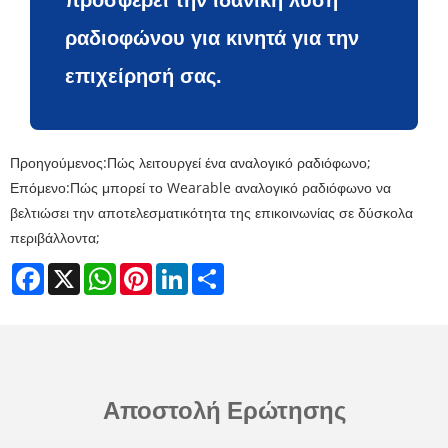
προσφέρει την ιδανική λύση
ραδιοφώνου για κινητά για την
επιχείρησή σας.
Προηγούμενος:
Πώς λειτουργεί ένα αναλογικό ραδιόφωνο;
Επόμενο:
Πώς μπορεί το Wearable αναλογικό ραδιόφωνο να
βελτιώσει την αποτελεσματικότητα της επικοινωνίας σε δύσκολα
περιβάλλοντα;
Facebook
X
WhatsApp
Pinterest
LinkedIn
Share
Αποστολή Ερώτησης