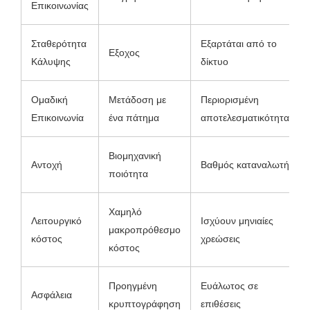
Επικοινωνίας
Σταθερότητα
Εξαρτάται από το
Εξοχος
Κάλυψης
δίκτυο
Ομαδική
Μετάδοση με
Περιορισμένη
Επικοινωνία
ένα πάτημα
αποτελεσματικότητα
Βιομηχανική
Αντοχή
Βαθμός καταναλωτή
ποιότητα
Χαμηλό
Λειτουργικό
Ισχύουν μηνιαίες
μακροπρόθεσμο
κόστος
χρεώσεις
κόστος
Προηγμένη
Ευάλωτος σε
Ασφάλεια
κρυπτογράφηση
επιθέσεις