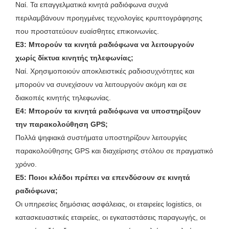
Ναί. Τα επαγγελματικά κινητά ραδιόφωνα συχνά
περιλαμβάνουν προηγμένες τεχνολογίες κρυπτογράφησης
που προστατεύουν ευαίσθητες επικοινωνίες.
Ε3: Μπορούν τα κινητά ραδιόφωνα να λειτουργούν
χωρίς δίκτυα κινητής τηλεφωνίας;
Ναί. Χρησιμοποιούν αποκλειστικές ραδιοσυχνότητες και
μπορούν να συνεχίσουν να λειτουργούν ακόμη και σε
διακοπές κινητής τηλεφωνίας.
Ε4: Μπορούν τα κινητά ραδιόφωνα να υποστηρίξουν
την παρακολούθηση GPS;
Πολλά ψηφιακά συστήματα υποστηρίζουν λειτουργίες
παρακολούθησης GPS και διαχείρισης στόλου σε πραγματικό
χρόνο.
Ε5: Ποιοι κλάδοι πρέπει να επενδύσουν σε κινητά
ραδιόφωνα;
Οι υπηρεσίες δημόσιας ασφάλειας, οι εταιρείες logistics, οι
κατασκευαστικές εταιρείες, οι εγκαταστάσεις παραγωγής, οι