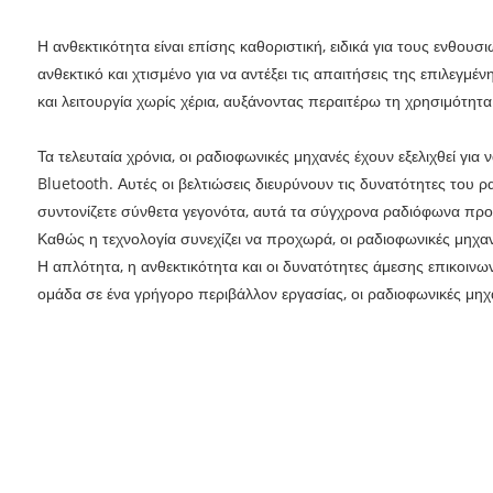
Η ανθεκτικότητα είναι επίσης καθοριστική, ειδικά για τους ενθου
ανθεκτικό και χτισμένο για να αντέξει τις απαιτήσεις της επιλε
και λειτουργία χωρίς χέρια, αυξάνοντας περαιτέρω τη χρησιμότητ
Τα τελευταία χρόνια, οι ραδιοφωνικές μηχανές έχουν εξελιχθεί 
Bluetooth. Αυτές οι βελτιώσεις διευρύνουν τις δυνατότητες του 
συντονίζετε σύνθετα γεγονότα, αυτά τα σύγχρονα ραδιόφωνα προσ
Καθώς η τεχνολογία συνεχίζει να προχωρά, οι ραδιοφωνικές μηχαν
Η απλότητα, η ανθεκτικότητα και οι δυνατότητες άμεσης επικοινων
ομάδα σε ένα γρήγορο περιβάλλον εργασίας, οι ραδιοφωνικές μη