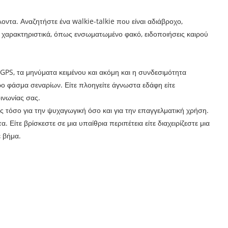
λοντα. Αναζητήστε ένα walkie-talkie που είναι αδιάβροχο,
έον χαρακτηριστικά, όπως ενσωματωμένο φακό, ειδοποιήσεις καιρού
GPS, τα μηνύματα κειμένου και ακόμη και η συνδεσιμότητα
ερο φάσμα σεναρίων. Είτε πλοηγείτε άγνωστα εδάφη είτε
ινωνίας σας.
ς τόσο για την ψυχαγωγική όσο και για την επαγγελματική χρήση.
Είτε βρίσκεστε σε μια υπαίθρια περιπέτεια είτε διαχειρίζεστε μια
 βήμα.