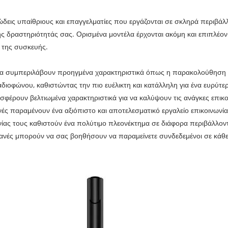
σιώδεις υπαίθριους και επαγγελματίες που εργάζονται σε σκληρά περιβάλ
γμένης δραστηριότητάς σας. Ορισμένα μοντέλα έρχονται ακόμη και επιπλ
α της συσκευής.
για να συμπεριλάβουν προηγμένα χαρακτηριστικά όπως η παρακολούθηση 
ραδιοφώνου, καθιστώντας την πιο ευέλικτη και κατάλληλη για ένα ευρύτ
φέρουν βελτιωμένα χαρακτηριστικά για να καλύψουν τις ανάγκες επικο
ές παραμένουν ένα αξιόπιστο και αποτελεσματικό εργαλείο επικοινωνία
ίας τους καθιστούν ένα πολύτιμο πλεονέκτημα σε διάφορα περιβάλλοντα. 
χανές μπορούν να σας βοηθήσουν να παραμείνετε συνδεδεμένοι σε κάθε