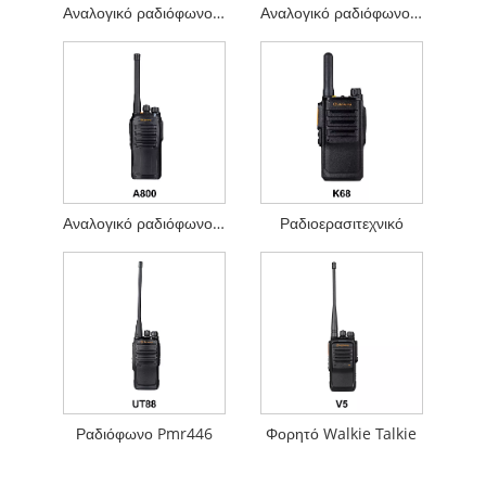
Αναλογικό ραδιόφωνο ζαμπόν
Αναλογικό ραδιόφωνο τσέπης
Αναλογικό ραδιόφωνο DMR με προστασία από έκρηξη
Ραδιοερασιτεχνικό
Ραδιόφωνο Pmr446
Φορητό Walkie Talkie