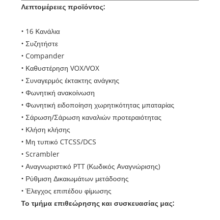
Λεπτομέρειες προϊόντος:
• 16 Κανάλια
• Συζητήστε
• Compander
• Καθυστέρηση VOX/VOX
• Συναγερμός έκτακτης ανάγκης
• Φωνητική ανακοίνωση
• Φωνητική ειδοποίηση χωρητικότητας μπαταρίας
• Σάρωση/Σάρωση καναλιών προτεραιότητας
• Κλήση κλήσης
• Μη τυπικό CTCSS/DCS
• Scrambler
• Αναγνωριστικό PTT (Κωδικός Αναγνώρισης)
• Ρύθμιση Δικαιωμάτων μετάδοσης
• Έλεγχος επιπέδου φίμωσης
Το τμήμα επιθεώρησης και συσκευασίας μας: