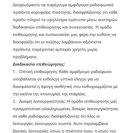
Δεσμευόμαστε να παρέχουμε αμφίδρομα ραδιοφωνικά
προϊόντα κορυφαίας ποιότητας, διασφαλίζοντας ότι κάθε
προϊόν πληροί τα υψηλότερα πρότυπα μέσω αυστηρών
διαδικασιών επιθεώρησης και συσκευασίας. Η ομάδα
επιθεώρησης και συσκευασίας μας φέρει την ευθύνη να
διασφαλίζει ότι οι πελάτες λαμβάνουν αξιόπιστα
προϊόντα, παρέχοντας εμπειρία χρήστη χωρίς
προβλήματα.
Διαδικασία επιθεώρησης:
1、Οπτική επιθεώρηση: Κάθε αμφίδρομο ραδιόφωνο
υποβάλλεται σε ενδελεχή οπτικό έλεγχο για να
διασφαλιστεί η άψογη αισθητική που ευθυγραμμίζεται με
την εικόνα της επωνυμίας της εταιρείας.
2、Δοκιμή λειτουργικότητας: Η ομάδα επιθεώρησής μας
πραγματοποιεί ολοκληρωμένες δοκιμές λειτουργικότητας
σε κάθε ραδιόφωνο, διασφαλίζοντας ότι όλες οι
λειτουργίες λειτουργούν σωστά. Αυτό περιλαμβάνει
βασικές λειτουργίες όπως η ποιότητα ήχου, η ισχύς του