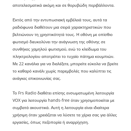
αποτελεσματικά ακόμη και σε θορυβώδη περιβάλλοντα.
Εκτός από την εντυπωσιακή εμβέλειά τους, αυτά τα
ραδιόφωνα διαθέτουν μια σειρά χαρακτηριστικών που
βελτιώνουν τη χρηστικότητά τους. Η οθόνη με οπίσθιο
φωτισμό διευκολύνει την ανάγνωση της οθόνης σε
συνθήκες χαμηλού φωτισμού, ενώ το κλείδωμα του
πληκτρολογίου αποτρέπει το τυχαίο πάτημα κουμπιών.
Με 22 κανάλια για να διαλέξετε, μπορείτε εύκολα να βρείτε
το καθαρό κανάλι χωρίς παρεμβολές που καλύπτει τις
ανάγκες επικοινωνίας σας.
Το Frs Radio διαθέτει επίσης ενσωματωμένη λειτουργία
VOX για λειτουργία hands-free όταν χρησιμοποιείται με
συμβατά ακουστικά. Αυτή η λειτουργία είναι ιδιαίτερα
χρήσιμη όταν χρειάζεται να λύσετε τα χέρια σας για άλλες
εργασίες, όπως πεζοπορία ή αναρρίχηση.