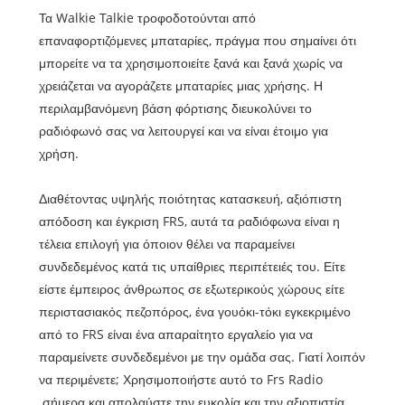
Τα Walkie Talkie τροφοδοτούνται από
επαναφορτιζόμενες μπαταρίες, πράγμα που σημαίνει ότι
μπορείτε να τα χρησιμοποιείτε ξανά και ξανά χωρίς να
χρειάζεται να αγοράζετε μπαταρίες μιας χρήσης. Η
περιλαμβανόμενη βάση φόρτισης διευκολύνει το
ραδιόφωνό σας να λειτουργεί και να είναι έτοιμο για
χρήση.
Διαθέτοντας υψηλής ποιότητας κατασκευή, αξιόπιστη
απόδοση και έγκριση FRS, αυτά τα ραδιόφωνα είναι η
τέλεια επιλογή για όποιον θέλει να παραμείνει
συνδεδεμένος κατά τις υπαίθριες περιπέτειές του. Είτε
είστε έμπειρος άνθρωπος σε εξωτερικούς χώρους είτε
περιστασιακός πεζοπόρος, ένα γουόκι-τόκι εγκεκριμένο
από το FRS είναι ένα απαραίτητο εργαλείο για να
παραμείνετε συνδεδεμένοι με την ομάδα σας. Γιατί λοιπόν
να περιμένετε; Χρησιμοποιήστε αυτό το Frs Radio
σήμερα και απολαύστε την ευκολία και την αξιοπιστία