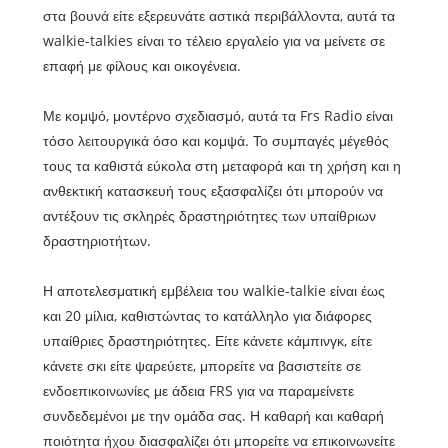
στα βουνά είτε εξερευνάτε αστικά περιβάλλοντα, αυτά τα
walkie-talkies είναι το τέλειο εργαλείο για να μείνετε σε
επαφή με φίλους και οικογένεια.
Με κομψό, μοντέρνο σχεδιασμό, αυτά τα Frs Radio είναι
τόσο λειτουργικά όσο και κομψά. Το συμπαγές μέγεθός
τους τα καθιστά εύκολα στη μεταφορά και τη χρήση και η
ανθεκτική κατασκευή τους εξασφαλίζει ότι μπορούν να
αντέξουν τις σκληρές δραστηριότητες των υπαίθριων
δραστηριοτήτων.
Η αποτελεσματική εμβέλεια του walkie-talkie είναι έως
και 20 μίλια, καθιστώντας το κατάλληλο για διάφορες
υπαίθριες δραστηριότητες. Είτε κάνετε κάμπινγκ, είτε
κάνετε σκι είτε ψαρεύετε, μπορείτε να βασιστείτε σε
ενδοεπικοινωνίες με άδεια FRS για να παραμείνετε
συνδεδεμένοι με την ομάδα σας. Η καθαρή και καθαρή
ποιότητα ήχου διασφαλίζει ότι μπορείτε να επικοινωνείτε