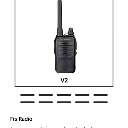
Frs Radio