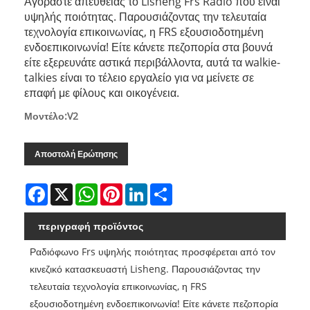
Αγοράστε απευθείας το Lisheng Frs Radio που είναι
υψηλής ποιότητας. Παρουσιάζοντας την τελευταία
τεχνολογία επικοινωνίας, η FRS εξουσιοδοτημένη
ενδοεπικοινωνία! Είτε κάνετε πεζοπορία στα βουνά
είτε εξερευνάτε αστικά περιβάλλοντα, αυτά τα walkie-
talkies είναι το τέλειο εργαλείο για να μείνετε σε
επαφή με φίλους και οικογένεια.
Μοντέλο:V2
Αποστολή Ερώτησης
Facebook
X
WhatsApp
Pinterest
LinkedIn
Share
περιγραφή προϊόντος
Ραδιόφωνο Frs υψηλής ποιότητας προσφέρεται από τον
κινεζικό κατασκευαστή Lisheng. Παρουσιάζοντας την
τελευταία τεχνολογία επικοινωνίας, η FRS
εξουσιοδοτημένη ενδοεπικοινωνία! Είτε κάνετε πεζοπορία