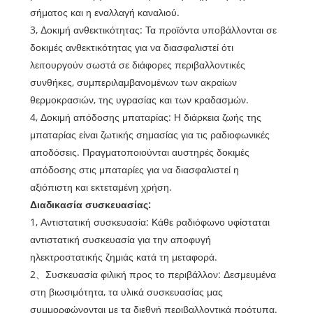
σήματος και η εναλλαγή καναλιού.
3, Δοκιμή ανθεκτικότητας: Τα προϊόντα υποβάλλονται σε
δοκιμές ανθεκτικότητας για να διασφαλιστεί ότι
λειτουργούν σωστά σε διάφορες περιβαλλοντικές
συνθήκες, συμπεριλαμβανομένων των ακραίων
θερμοκρασιών, της υγρασίας και των κραδασμών.
4, Δοκιμή απόδοσης μπαταρίας: Η διάρκεια ζωής της
μπαταρίας είναι ζωτικής σημασίας για τις ραδιοφωνικές
αποδόσεις. Πραγματοποιούνται αυστηρές δοκιμές
απόδοσης στις μπαταρίες για να διασφαλιστεί η
αξιόπιστη και εκτεταμένη χρήση.
Διαδικασία συσκευασίας:
1, Αντιστατική συσκευασία: Κάθε ραδιόφωνο υφίσταται
αντιστατική συσκευασία για την αποφυγή
ηλεκτροστατικής ζημιάς κατά τη μεταφορά.
2、Συσκευασία φιλική προς το περιβάλλον: Δεσμευμένα
στη βιωσιμότητα, τα υλικά συσκευασίας μας
συμμορφώνονται με τα διεθνή περιβαλλοντικά πρότυπα.