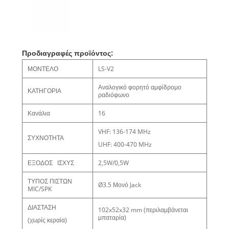
Προδιαγραφές προϊόντος:
ΜΟΝΤΕΛΟ
LS-V2
Αναλογικό φορητό αμφίδρομο
ΚΑΤΗΓΟΡΙΑ
ραδιόφωνο
Κανάλια
16
VHF: 136-174 MHz
ΣΥΧΝΟΤΗΤΑ
UHF: 400-470 MHz
ΕΞΟΔΟΣ ΙΣΧΥΣ
2,5W/0,5W
ΤΥΠΟΣ ΠΙΣΤΩΝ
Ø3.5 Μονό Jack
MIC/SPK
ΔΙΑΣΤΑΣΗ
102x52x32 mm (περιλαμβάνεται
μπαταρία)
(χωρίς κεραία)