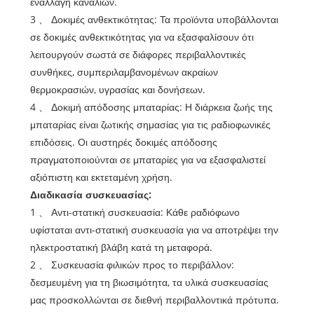
εναλλαγή καναλιών.
3 、 Δοκιμές ανθεκτικότητας: Τα προϊόντα υποβάλλονται
σε δοκιμές ανθεκτικότητας για να εξασφαλίσουν ότι
λειτουργούν σωστά σε διάφορες περιβαλλοντικές
συνθήκες, συμπεριλαμβανομένων ακραίων
θερμοκρασιών, υγρασίας και δονήσεων.
4 、 Δοκιμή απόδοσης μπαταρίας: Η διάρκεια ζωής της
μπαταρίας είναι ζωτικής σημασίας για τις ραδιοφωνικές
επιδόσεις. Οι αυστηρές δοκιμές απόδοσης
πραγματοποιούνται σε μπαταρίες για να εξασφαλιστεί
αξιόπιστη και εκτεταμένη χρήση.
Διαδικασία συσκευασίας:
1 、 Αντι-στατική συσκευασία: Κάθε ραδιόφωνο
υφίσταται αντι-στατική συσκευασία για να αποτρέψει την
ηλεκτροστατική βλάβη κατά τη μεταφορά.
2 、 Συσκευασία φιλικών προς το περιβάλλον:
δεσμευμένη για τη βιωσιμότητα, τα υλικά συσκευασίας
μας προσκολλώνται σε διεθνή περιβαλλοντικά πρότυπα.