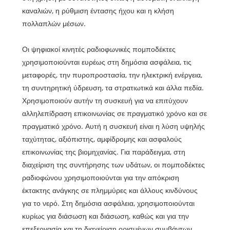
καναλιών, η ρύθμιση έντασης ήχου και η κλήση
πολλαπλών μέσων.
Οι ψηφιακοί κινητές ραδιοφωνικές πομποδέκτες
χρησιμοποιούνται ευρέως στη δημόσια ασφάλεια, τις
μεταφορές, την πυροπροστασία, την ηλεκτρική ενέργεια,
τη συντηρητική ύδρευση, τα στρατιωτικά και άλλα πεδία.
Χρησιμοποιούν αυτήν τη συσκευή για να επιτύχουν
αλληλεπίδραση επικοινωνίας σε πραγματικό χρόνο και σε
πραγματικό χρόνο. Αυτή η συσκευή είναι η λύση υψηλής
ταχύτητας, αξιόπιστης, αμφίδρομης και ασφαλούς
επικοινωνίας της βιομηχανίας. Για παράδειγμα, στη
διαχείριση της συντήρησης των υδάτων, οι πομποδέκτες
ραδιοφώνου χρησιμοποιούνται για την απόκριση
έκτακτης ανάγκης σε πλημμύρες και άλλους κινδύνους
για το νερό. Στη δημόσια ασφάλεια, χρησιμοποιούνται
κυρίως για διάσωση και διάσωση, καθώς και για την
επεξεργασία και τη διαχείριση ορισμένων συμβάντων