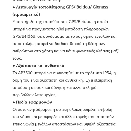
● Λειτουργία τοποθέτησης GPS/ Beidou/ Glonass
(προαιρετικό)
Υποστήριξη της τοποθέτησης GPS/Beidou, η οποία
μπορεί να πραγματοποιηθεί μετάδοση πληροφοριών
GPS/Beidou, σε συνδυασμό με το λογισμικό εντολών και
αποστολής, μπορεί να δει διαισθητικά τη θέση των
ανθρώπων στο χάρτη και να κάνει φωνητικές κλήσεις μαζί
τους.
● Αξιόπιστο και ανθεκτικό
Το AP3500 μπορεί να συναντηθεί με το πρότυπο IP54, η
δομή του είναι αξιόπιστη και ανθεκτική. Έχει εξαιρετική
απόδοση σε σοκ και δόνηση και άλλο σκληρό
περιβάλλον λειτουργίας.
● Πεδία εφαρμογών
Οι αυτοκινητόδρομοι, η αστική ολοκληρωμένη επιβολή
του νόμου, οι μεταφορές και άλλοι τομείς που απαιτούν
επικοινωνία μεγάλων αποστάσεων και υψηλή αξιοπιστία.