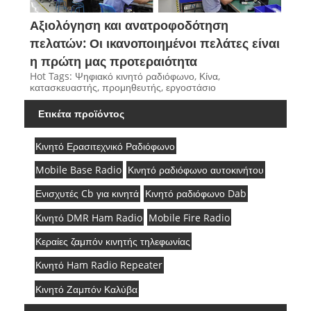
Αξιολόγηση και ανατροφοδότηση
πελατών: Οι ικανοποιημένοι πελάτες είναι
η πρώτη μας προτεραιότητα
Hot Tags: Ψηφιακό κινητό ραδιόφωνο, Κίνα,
κατασκευαστής, προμηθευτής, εργοστάσιο
Ετικέτα προϊόντος
Κινητό Ερασιτεχνικό Ραδιόφωνο
Mobile Base Radio
Κινητό ραδιόφωνο αυτοκινήτου
Ενισχυτές Cb για κινητά
Κινητό ραδιόφωνο Dab
Κινητό DMR Ham Radio
Mobile Fire Radio
Κεραίες ζαμπόν κινητής τηλεφωνίας
Κινητό Ham Radio Repeater
Κινητό Ζαμπόν Καλύβα