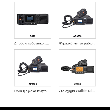
Δημόσια ενδοεπικοινωνία δικτύου
Ψηφιακό κινητό ραδιοφωνικό σύστημα
DMR ψηφιακό κινητό ραδιόφωνο
Στο όχημα Walkie Talkie