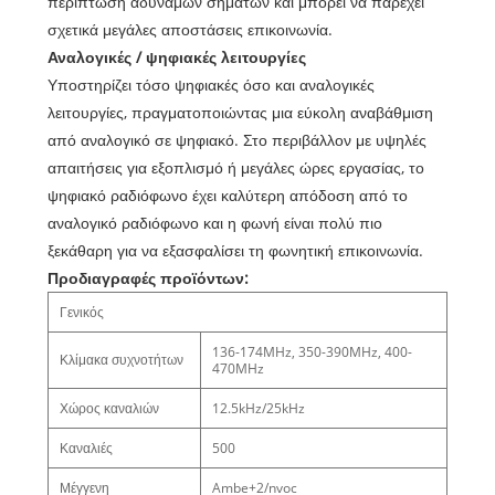
περίπτωση αδύναμων σημάτων και μπορεί να παρέχει
σχετικά μεγάλες αποστάσεις επικοινωνία.
Αναλογικές / ψηφιακές λειτουργίες
Υποστηρίζει τόσο ψηφιακές όσο και αναλογικές
λειτουργίες, πραγματοποιώντας μια εύκολη αναβάθμιση
από αναλογικό σε ψηφιακό. Στο περιβάλλον με υψηλές
απαιτήσεις για εξοπλισμό ή μεγάλες ώρες εργασίας, το
ψηφιακό ραδιόφωνο έχει καλύτερη απόδοση από το
αναλογικό ραδιόφωνο και η φωνή είναι πολύ πιο
ξεκάθαρη για να εξασφαλίσει τη φωνητική επικοινωνία.
Προδιαγραφές προϊόντων:
Γενικός
136-174MHz, 350-390MHz, 400-
Κλίμακα συχνοτήτων
470MHz
Χώρος καναλιών
12.5kHz/25kHz
Καναλιές
500
Μέγγενη
Ambe+2/nvoc