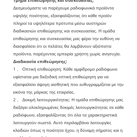
Τμήμα επιθεώρησης και συσκευασίας:
Δεσμευόμαστε να παρέχουμε ραδιοφωνικά προϊόντα
υψηλής ποιότητας, εξασφαλίζοντας ότι κάθε προϊόν
πληροί τα υψηλότερα πρότυπα μέσω αυστηρών
διαδικασιών επιθεώρησης και συσκευασίας. Η ομάδα
επιθεώρησης και συσκευασίας μας φέρει την ευθύνη να
διασφαλίσει ότι οι πελάτες θα λαμβάνουν αξιόπιστα
προϊόντα, παρέχοντας εμπειρία χρήστη χωρίς ανησυχία.
Διαδικασία επιθεώρησης:
1 、 Οπτική επιθεώρηση: Κάθε αμφίδρομο ραδιόφωνο
υφίσταται μια διεξοδική οπτική επιθεώρηση για να
εξασφαλίσει άψογη αισθητική που ευθυγραμμίζεται με την
εικόνα της μάρκας της εταιρείας.
2 、 Δοκιμή λειτουργικότητας: Η ομάδα επιθεώρησης μας
διεξάγει ολοκληρωμένες δοκιμές λειτουργικότητας σε κάθε
ραδιόφωνο, εξασφαλίζοντας ότι όλα τα χαρακτηριστικά
λειτουργούν σωστά. Αυτό περιλαμβάνει λειτουργίες
κλειδιών όπως η ποιότητα ήχου, η δύναμη σήματος και η