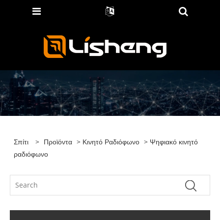
Σπίτι
>
Προϊόντα
>
Κινητό Ραδιόφωνο
> Ψηφιακό κινητό
ραδιόφωνο