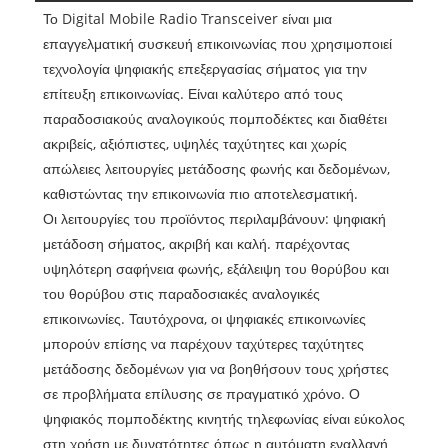
Το Digital Mobile Radio Transceiver είναι μια
επαγγελματική συσκευή επικοινωνίας που χρησιμοποιεί
τεχνολογία ψηφιακής επεξεργασίας σήματος για την
επίτευξη επικοινωνίας. Είναι καλύτερο από τους
παραδοσιακούς αναλογικούς πομποδέκτες και διαθέτει
ακριβείς, αξιόπιστες, υψηλές ταχύτητες και χωρίς
απώλειες λειτουργίες μετάδοσης φωνής και δεδομένων,
καθιστώντας την επικοινωνία πιο αποτελεσματική.
Οι λειτουργίες του προϊόντος περιλαμβάνουν: ψηφιακή
μετάδοση σήματος, ακριβή και καλή. παρέχοντας
υψηλότερη σαφήνεια φωνής, εξάλειψη του θορύβου και
του θορύβου στις παραδοσιακές αναλογικές
επικοινωνίες. Ταυτόχρονα, οι ψηφιακές επικοινωνίες
μπορούν επίσης να παρέχουν ταχύτερες ταχύτητες
μετάδοσης δεδομένων για να βοηθήσουν τους χρήστες
σε προβλήματα επίλυσης σε πραγματικό χρόνο. Ο
ψηφιακός πομποδέκτης κινητής τηλεφωνίας είναι εύκολος
στη χρήση με δυνατότητες όπως η αυτόματη εναλλαγή