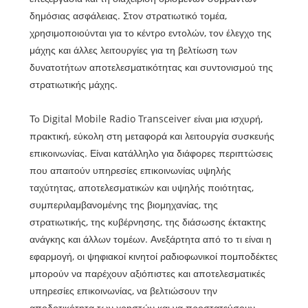
δημόσιας ασφάλειας. Στον στρατιωτικό τομέα,
χρησιμοποιούνται για το κέντρο εντολών, τον έλεγχο της
μάχης και άλλες λειτουργίες για τη βελτίωση των
δυνατοτήτων αποτελεσματικότητας και συντονισμού της
στρατιωτικής μάχης.
Το Digital Mobile Radio Transceiver είναι μια ισχυρή,
πρακτική, εύκολη στη μεταφορά και λειτουργία συσκευής
επικοινωνίας. Είναι κατάλληλο για διάφορες περιπτώσεις
που απαιτούν υπηρεσίες επικοινωνίας υψηλής
ταχύτητας, αποτελεσματικών και υψηλής ποιότητας,
συμπεριλαμβανομένης της βιομηχανίας, της
στρατιωτικής, της κυβέρνησης, της διάσωσης έκτακτης
ανάγκης και άλλων τομέων. Ανεξάρτητα από το τι είναι η
εφαρμογή, οι ψηφιακοί κινητοί ραδιοφωνικοί πομποδέκτες
μπορούν να παρέχουν αξιόπιστες και αποτελεσματικές
υπηρεσίες επικοινωνίας, να βελτιώσουν την
αποδοτικότητα των χρηστών και να προστατεύσουν