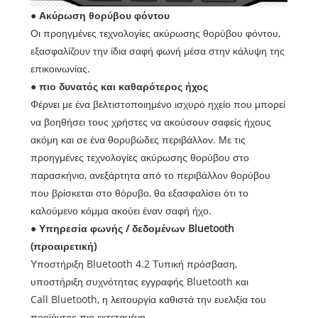
● Ακύρωση θορύβου φόντου
Οι προηγμένες τεχνολογίες ακύρωσης θορύβου φόντου,
εξασφαλίζουν την ίδια σαφή φωνή μέσα στην κάλυψη της
επικοινωνίας.
● πιο δυνατός και καθαρότερος ήχος
Φέρνει με ένα βελτιστοποιημένο ισχυρό ηχείο που μπορεί
να βοηθήσει τους χρήστες να ακούσουν σαφείς ήχους
ακόμη και σε ένα θορυβώδες περιβάλλον. Με τις
προηγμένες τεχνολογίες ακύρωσης θορύβου στο
παρασκήνιο, ανεξάρτητα από το περιβάλλον θορύβου
που βρίσκεται στο θόρυβο, θα εξασφαλίσει ότι το
καλούμενο κόμμα ακούει έναν σαφή ήχο.
● Υπηρεσία φωνής / δεδομένων Bluetooth
(προαιρετική)
Υποστήριξη Bluetooth 4.2 Τυπική πρόσβαση,
υποστήριξη συχνότητας εγγραφής Bluetooth και
Call Bluetooth, η λειτουργία καθιστά την ευελιξία του
προϊόντος πιο εκτεταμένη.