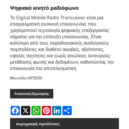
Ψηφιακό κινητό ραδιόφωνο
Το Digital Mobile Radio Transceiver είναι μια
επαγγελματική συσκευή επικοινωνίας που
χρησιμοποιεί τεχνολογία ψηφιακής επεξεργασίας
σήματος για την επίτευξη επικοινωνίας. Είναι
καλύτερο από τους παραδοσιακούς αναλογικούς
πομποδέκτες και διαθέτει ακριβείς, αξιόπιστες,
υψηλές ταχύτητες και χωρίς απώλειες λειτουργίες
μετάδοσης φωνής και δεδομένων, καθιστώντας την
επικοινωνία πιο αποτελεσματική.
Μοντέλο:AP3500
Αποστολή Ερώτησης
Facebook
X
WhatsApp
Pinterest
LinkedIn
Share
περιγραφή προϊόντος