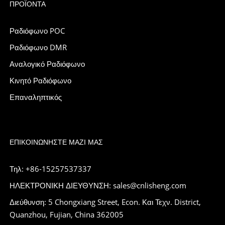
ΠΡΟΪΌΝΤΑ
Ραδιόφωνο POC
Ραδιόφωνο DMR
Αναλογικό Ραδιόφωνο
Κινητό Ραδιόφωνο
Επαναληπτικός
ΕΠΙΚΟΙΝΩΝΉΣΤΕ ΜΑΖΊ ΜΑΣ
Τηλ: +86-15257537337
ΗΛΕΚΤΡΟΝΙΚΗ ΔΙΕΥΘΥΝΣΗ: sales@cnlisheng.com
Διεύθυνση: 5 Chongxiang Street, Econ. Και Τεχν. District,
Quanzhou, Fujian, China 362005