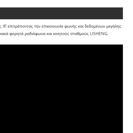
 IP, επιτρέποντας την επικοινωνία φωνής και δεδομένων μεγάλης
ιακά φορητά ραδιόφωνα και κινητούς σταθμούς LISHENG,