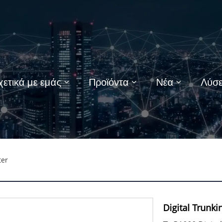
χετικά με εμάς
Προϊόντα
Νέα
Λύσε
ter
Digital Trunki