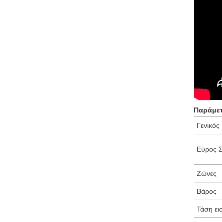
Παράμετ
Γενικός
Εύρος 
Ζώνες
Βάρος
Τάση ει