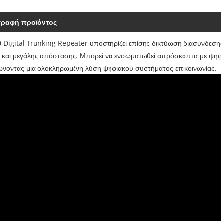
γραφή προϊόντος
 Digital Trunking Repeater υποστηρίζει επίσης δικτύωση διασύνδεσης
 και μεγάλης απόστασης. Μπορεί να ενσωματωθεί απρόσκοπτα με ψηφ
νοντας μια ολοκληρωμένη λύση ψηφιακού συστήματος επικοινωνίας.