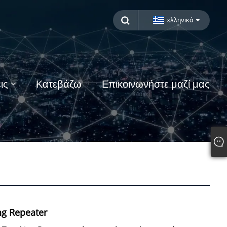
ελληνικά
ις
Κατεβάζω
Επικοινωνήστε μαζί μας
ng Repeater