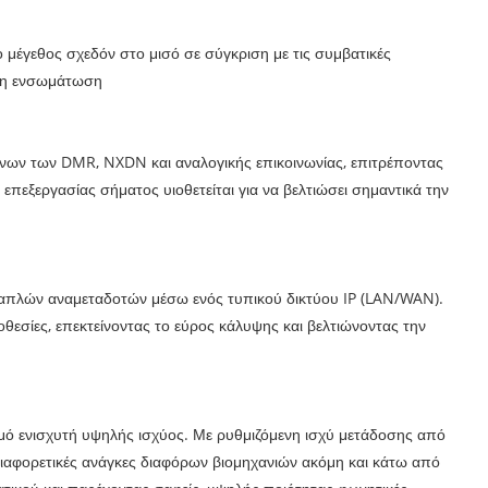
 μέγεθος σχεδόν στο μισό σε σύγκριση με τις συμβατικές
ερη ενσωμάτωση
νων των DMR, NXDN και αναλογικής επικοινωνίας, επιτρέποντας
πεξεργασίας σήματος υιοθετείται για να βελτιώσει σημαντικά την
λαπλών αναμεταδοτών μέσω ενός τυπικού δικτύου IP (LAN/WAN).
θεσίες, επεκτείνοντας το εύρος κάλυψης και βελτιώνοντας την
μό ενισχυτή υψηλής ισχύος. Με ρυθμιζόμενη ισχύ μετάδοσης από
 διαφορετικές ανάγκες διαφόρων βιομηχανιών ακόμη και κάτω από