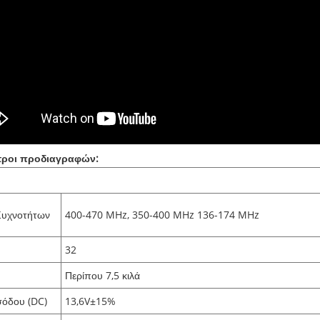
ροι προδιαγραφών:
Συχνοτήτων
400-470 MHz, 350-400 MHz 136-174 MHz
32
Περίπου 7,5 κιλά
σόδου (DC)
13,6V±15%